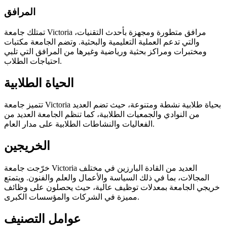
المرافق
تمتلك جامعة Victoria مرافق متطورة ومجهزة بأحدث التقنيات،
والتي تدعم العملية التعليمية والبحثية. وتضم الجامعة مكتبات
ومختبرات ومراكز بحثية ورياضية وغيرها من المرافق التي تلبي
احتياجات الطلاب.
الحياة الطلابية
تتميز جامعة Victoria بحياة طلابية نشطة ومتنوعة، حيث تضم العديد
من النوادي والجمعيات الطلابية، كما تنظم الجامعة العديد من
الفعاليات والنشاطات الطلابية على مدار العام.
الخريجين
خرّجت جامعة Victoria العديد من القادة البارزين في مختلف
المجالات، بما في ذلك السياسة والأعمال والعلم والفنون. ويتمتع
خريجي الجامعة بمعدلات توظيف عالية، حيث يحصلون على وظائف
مميزة في الشركات والمؤسسات الكبرى.
عوامل التصنيف