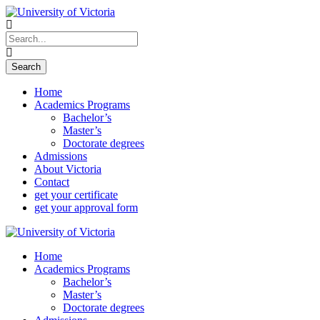
Home
Academics Programs
Bachelor’s
Master’s
Doctorate degrees
Admissions
About Victoria
Contact
get your certificate
get your approval form
Home
Academics Programs
Bachelor’s
Master’s
Doctorate degrees